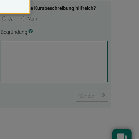
Fanden Sie die Kursbeschreibung hilfreich?
Ja
Nein
Begründung
Senden
Konta