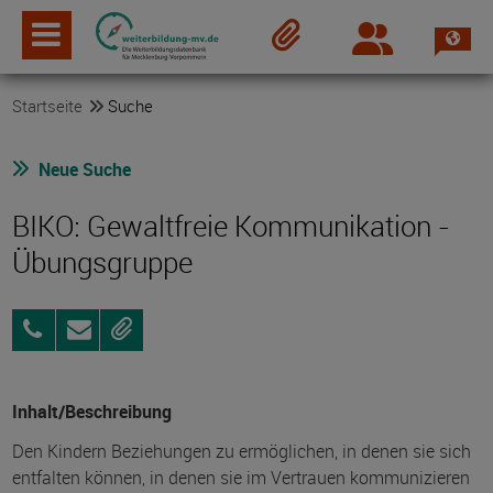
Spra
Login
Merkzettel
Startseite
Suche
Neue Suche
BIKO: Gewaltfreie Kommunikation -
Übungsgruppe
0173
Anfragen
Merken
36
15
244
Inhalt/Beschreibung
Den Kindern Beziehungen zu ermöglichen, in denen sie sich
entfalten können, in denen sie im Vertrauen kommunizieren