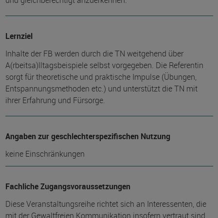
und gleichberechtigt anzuerkennen.
Lernziel
Inhalte der FB werden durch die TN weitgehend über
A(rbeitsa)lltagsbeispiele selbst vorgegeben. Die Referentin
sorgt für theoretische und praktische Impulse (Übungen,
Entspannungsmethoden etc.) und unterstützt die TN mit
ihrer Erfahrung und Fürsorge.
Angaben zur geschlechterspezifischen Nutzung
keine Einschränkungen
Fachliche Zugangsvoraussetzungen
Diese Veranstaltungsreihe richtet sich an Interessenten, die
mit der Gewaltfreien Kommunikation insofern vertraut sind,