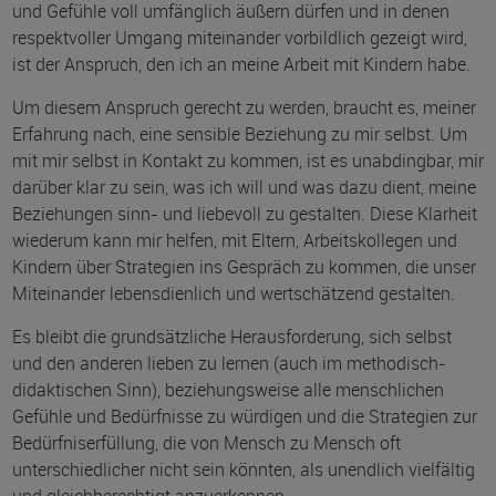
und Gefühle voll umfänglich äußern dürfen und in denen
respektvoller Umgang miteinander vorbildlich gezeigt wird,
ist der Anspruch, den ich an meine Arbeit mit Kindern habe.
Um diesem Anspruch gerecht zu werden, braucht es, meiner
Erfahrung nach, eine sensible Beziehung zu mir selbst. Um
mit mir selbst in Kontakt zu kommen, ist es unabdingbar, mir
darüber klar zu sein, was ich will und was dazu dient, meine
Beziehungen sinn- und liebevoll zu gestalten. Diese Klarheit
wiederum kann mir helfen, mit Eltern, Arbeitskollegen und
Kindern über Strategien ins Gespräch zu kommen, die unser
Miteinander lebensdienlich und wertschätzend gestalten.
Es bleibt die grundsätzliche Herausforderung, sich selbst
und den anderen lieben zu lernen (auch im methodisch-
didaktischen Sinn), beziehungsweise alle menschlichen
Gefühle und Bedürfnisse zu würdigen und die Strategien zur
Bedürfniserfüllung, die von Mensch zu Mensch oft
unterschiedlicher nicht sein könnten, als unendlich vielfältig