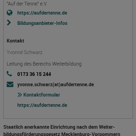
"Auf der Tenne" e.V.
https://aufdertenne.de
Bildungsanbieter-Infos
Kontakt
Yvonné Schwarz
Leitung des Bereichs Weiterbildung
0173 36 15 244
yvonne.schwarz(at)aufdertenne.de
Kontaktformular
https://aufdertenne.de
Staatlich anerkannte Einrichtung nach dem Weiter­
bildungs­förderungs­gesetz Mecklenburg-Vorpommern