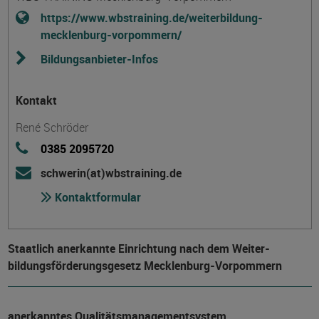
https://www.wbstraining.de/weiterbildung-
mecklenburg-vorpommern/
Bildungsanbieter-Infos
Kontakt
René Schröder
0385 2095720
schwerin(at)wbstraining.de
Kontaktformular
Staatlich anerkannte Einrichtung nach dem Weiter­
bildungs­förderungs­gesetz Mecklenburg-Vorpommern
anerkanntes Qualitätsmanagementsystem