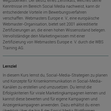
wegzudenken. Der Besitz eines Zertifikats, welches deine
Kenntnisse im Bereich Social Media nachweist, kann dir
entscheidende Vorteile im Bewerbungsverfahren
verschaffen. Webmasters Europe e. V., eine europäische
Webmaster-Organisation, bietet seit 2001 akkreditierte
Zertifizierungen an, die einen hohen Wissensstand belegen.
Vervollständige dein Marketingwissen mit einer
Zertifizierung von Webmasters Europe e. V. durch die WBS
Training AG.
Lernziel
In diesem Kurs lernst du, Social-Media-Strategien zu planen
und Konzepte für Krisenkommunikation in Social-Media-
Kanälen zu erstellen und umzusetzen. Du lernst die
Erfolgskriterien für virale Marketingkampagnen kennen und
kannst diese bewerten und für eigene Kampagnen und
Anzeigenkampagnen anwenden. Dazu erhältst du einen
überblick über die big 5 der Social Media Plattformen.