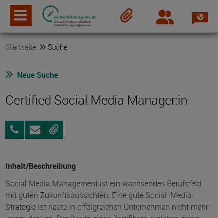
Spra
Login
Merkzettel
Startseite
Suche
Neue Suche
Certified Social Media Manager:in
0385
Anfragen
Merken
2095720
Inhalt/Beschreibung
Social Media Management ist ein wachsendes Berufsfeld
mit guten Zukunftsaussichten. Eine gute Social-Media-
Strategie ist heute in erfolgreichen Unternehmen nicht mehr