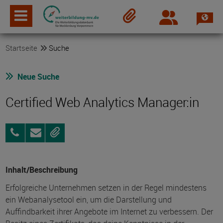
Spra
Login
Merkzettel
Startseite
Suche
Neue Suche
Certified Web Analytics Manager:in
03838
Anfragen
Merken
258998-
0
Inhalt/Beschreibung
Erfolgreiche Unternehmen setzen in der Regel mindestens
ein Webanalysetool ein, um die Darstellung und
Auffindbarkeit ihrer Angebote im Internet zu verbessern. Der