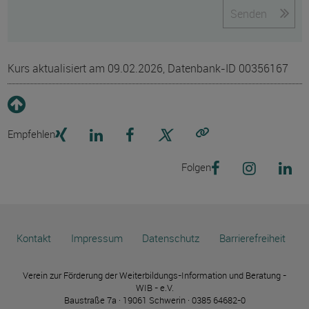
Senden
Kurs aktualisiert am 09.02.2026, Datenbank-ID 00356167
Empfehlen
Link kopieren
Folgen
Kontakt
Impressum
Datenschutz
Barrierefreiheit
Verein zur Förderung der Weiterbildungs-Information und Beratung -
WIB - e.V.
Baustraße 7a · 19061 Schwerin · 0385 64682-0