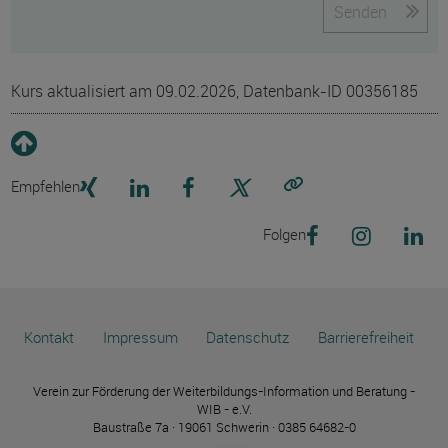
Senden
Kurs aktualisiert am 09.02.2026, Datenbank-ID 00356185
Empfehlen
Link kopieren
Folgen
Kontakt
Impressum
Datenschutz
Barrierefreiheit
Verein zur Förderung der Weiterbildungs-Information und Beratung -
WIB - e.V.
Baustraße 7a · 19061 Schwerin · 0385 64682-0