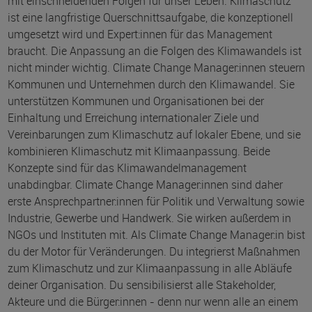
mit einschneidenden Folgen für unser Leben. Klimaschutz
ist eine langfristige Querschnittsaufgabe, die konzeptionell
umgesetzt wird und Expert:innen für das Management
braucht. Die Anpassung an die Folgen des Klimawandels ist
nicht minder wichtig. Climate Change Manager:innen steuern
Kommunen und Unternehmen durch den Klimawandel. Sie
unterstützen Kommunen und Organisationen bei der
Einhaltung und Erreichung internationaler Ziele und
Vereinbarungen zum Klimaschutz auf lokaler Ebene, und sie
kombinieren Klimaschutz mit Klimaanpassung. Beide
Konzepte sind für das Klimawandelmanagement
unabdingbar. Climate Change Manager:innen sind daher
erste Ansprechpartner:innen für Politik und Verwaltung sowie
Industrie, Gewerbe und Handwerk. Sie wirken außerdem in
NGOs und Instituten mit. Als Climate Change Manager:in bist
du der Motor für Veränderungen. Du integrierst Maßnahmen
zum Klimaschutz und zur Klimaanpassung in alle Abläufe
deiner Organisation. Du sensibilisierst alle Stakeholder,
Akteure und die Bürger:innen - denn nur wenn alle an einem