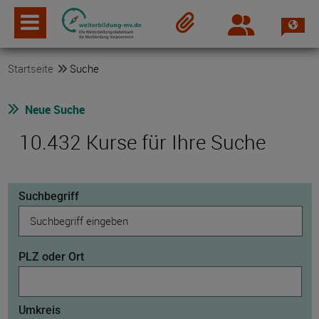
Spra
Login
Merkzettel
Startseite
Suche
Neue Suche
10.432 Kurse für Ihre Suche
Suchbegriff
PLZ oder Ort
Umkreis