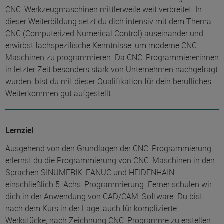
CNC-Werkzeugmaschinen mittlerweile weit verbreitet. In
dieser Weiterbildung setzt du dich intensiv mit dem Thema
CNC (Computerized Numerical Control) auseinander und
erwirbst fachspezifische Kenntnisse, um moderne CNC-
Maschinen zu programmieren. Da CNC-Programmierer:innen
in letzter Zeit besonders stark von Unternehmen nachgefragt
wurden, bist du mit dieser Qualifikation für dein berufliches
Weiterkommen gut aufgestellt.
Lernziel
Ausgehend von den Grundlagen der CNC-Programmierung
erlernst du die Programmierung von CNC-Maschinen in den
Sprachen SINUMERIK, FANUC und HEIDENHAIN
einschließlich 5-Achs-Programmierung. Ferner schulen wir
dich in der Anwendung von CAD/CAM-Software. Du bist
nach dem Kurs in der Lage, auch für komplizierte
Werkstücke, nach Zeichnung CNC-Programme zu erstellen