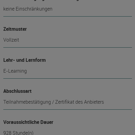
keine Einschränkungen
Zeitmuster
Vollzeit
Lehr- und Lernform
E-Learning
Abschlussart
Teilnahmebestätigung / Zertifikat des Anbieters
Voraussichtliche Dauer
928 Stunde(n)