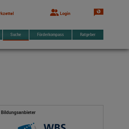
Sprache wechsel
kzettel
Login
Suche
Förderkompass
Ratgeber
Bildungsanbieter