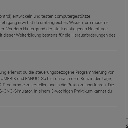
trol) entwickeln und testen computergestützte
Lehrgang erwirbst du umfangreiches Wissen, um moderne
. Vor dem Hintergrund der stark gestiegenen Nachfrage
it dieser Weiterbildung bestens für die Herausforderungen des
ng erlernst du die steuerungsbezogene Programmierung von
MERIK und FANUC. So bist du nach dem Kurs in der Lage,
Programme zu erstellen und in die Praxis zu überführen. Die
S-CNC-Simulator. In einem 3-wöchigen Praktikum kannst du
S