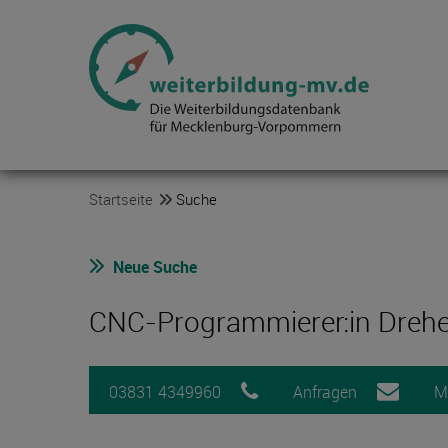
Startseite
Suche
Neue Suche
CNC-Programmierer:in Drehe
03831 4349960
Anfragen
M