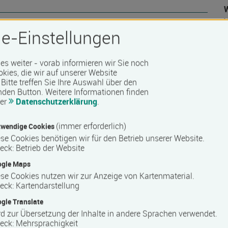
W
e-Einstellungen
 es weiter - vorab informieren wir Sie noch
 Barrierefreiheit erfragen Sie bitte beim Anbieter.
okies, die wir auf unserer Website
D
Bitte treffen Sie Ihre Auswahl über den
nden Button.
Weitere Informationen finden
rer
Datenschutzerklärung
.
(immer erforderlich)
wendige Cookies
se Cookies benötigen wir für den Betrieb unserer Website.
eck
:
Betrieb der Website
ogle Maps
se Cookies nutzen wir zur Anzeige von Kartenmaterial.
eck
:
Kartendarstellung
gle Translate
d zur Übersetzung der Inhalte in andere Sprachen verwendet.
eck
:
Mehrsprachigkeit