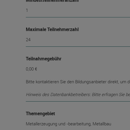
Mindest­teilnehmer­anzahl
1
Maximale Teilnehmerzahl
24
Teilnahmegebühr
0,00 €
Bitte kontaktieren Sie den Bildungsanbieter direkt, um d
Hinweis des Datenbankbetreibers: Bitte erfragen Sie b
Themengebiet
Metallerzeugung und -bearbeitung, Metallbau