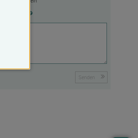
Ja
Nein
Begründung
Senden