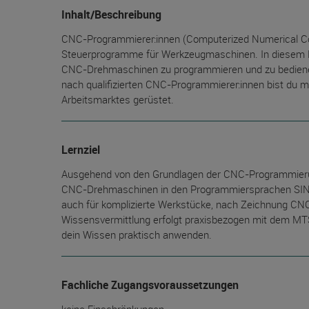
Inhalt/Beschreibung
CNC-Programmierer:innen (Computerized Numerical Con
Steuerprogramme für Werkzeugmaschinen. In diesem 
CNC-Drehmaschinen zu programmieren und zu bedienen
nach qualifizierten CNC-Programmierer:innen bist du m
Arbeitsmarktes gerüstet.
Lernziel
Ausgehend von den Grundlagen der CNC-Programmieru
CNC-Drehmaschinen in den Programmiersprachen SINU
auch für komplizierte Werkstücke, nach Zeichnung CNC-
Wissensvermittlung erfolgt praxisbezogen mit dem MT
dein Wissen praktisch anwenden.
Fachliche Zugangsvoraussetzungen