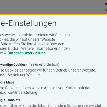
W
e-Einstellungen
 es weiter - vorab informieren wir Sie noch
D
okies, die wir auf unserer Website
 Barrierefreiheit erfragen Sie bitte beim Anbieter.
Bitte treffen Sie Ihre Auswahl über den
nden Button.
Weitere Informationen finden
rer
Datenschutzerklärung
.
(immer erforderlich)
wendige Cookies
se Cookies benötigen wir für den Betrieb unserer Website.
eck
:
Betrieb der Website
ogle Maps
se Cookies nutzen wir zur Anzeige von Kartenmaterial.
eck
:
Kartendarstellung
gle Translate
d zur Übersetzung der Inhalte in andere Sprachen verwendet.