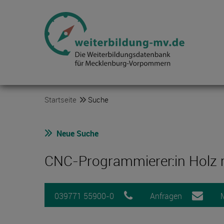
Startseite
Suche
Neue Suche
CNC-Programmierer:in Holz
039771 55900-0
Anfragen