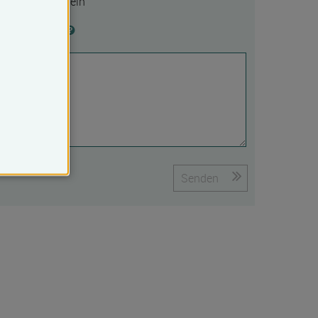
Ja
Nein
Begründung
Senden