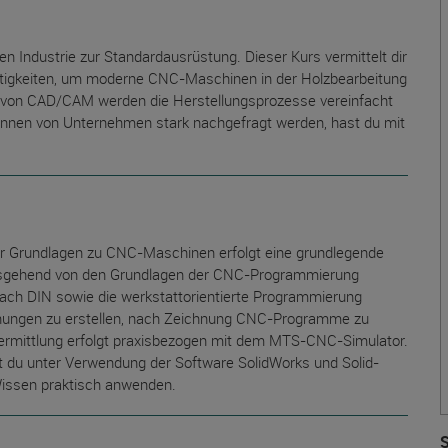
 Industrie zur Standardausrüstung. Dieser Kurs vermittelt dir
ertigkeiten, um moderne CNC-Maschinen in der Holzbearbeitung
 von CAD/CAM werden die Herstellungsprozesse vereinfacht
:innen von Unternehmen stark nachgefragt werden, hast du mit
er Grundlagen zu CNC-Maschinen erfolgt eine grundlegende
usgehend von den Grundlagen der CNC-Programmierung
ch DIN sowie die werkstattorientierte Programmierung
hnungen zu erstellen, nach Zeichnung CNC-Programme zu
svermittlung erfolgt praxisbezogen mit dem MTS-CNC-Simulator.
du unter Verwendung der Software SolidWorks und Solid-
Wissen praktisch anwenden.
S