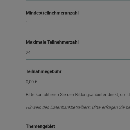
Mindest­teilnehmer­anzahl
1
Maximale Teilnehmerzahl
24
Teilnahmegebühr
0,00 €
Bitte kontaktieren Sie den Bildungsanbieter direkt, um d
Hinweis des Datenbankbetreibers: Bitte erfragen Sie b
Themengebiet