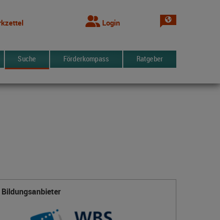
Sprache wechsel
kzettel
Login
Suche
Förderkompass
Ratgeber
Bildungsanbieter