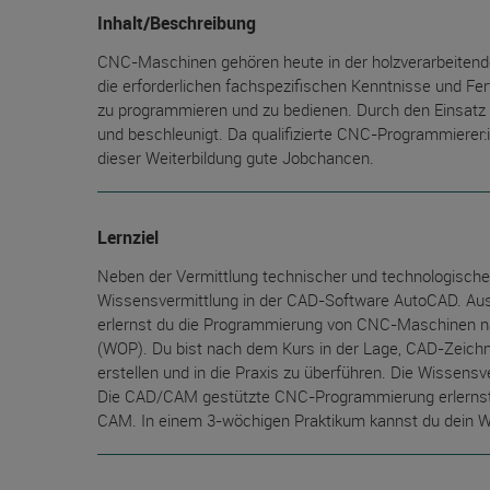
Inhalt/Beschreibung
CNC-Maschinen gehören heute in der holzverarbeitenden
die erforderlichen fachspezifischen Kenntnisse und F
zu programmieren und zu bedienen. Durch den Einsatz
und beschleunigt. Da qualifizierte CNC-Programmierer
dieser Weiterbildung gute Jobchancen.
Lernziel
Neben der Vermittlung technischer und technologisch
Wissensvermittlung in der CAD-Software AutoCAD. A
erlernst du die Programmierung von CNC-Maschinen na
(WOP). Du bist nach dem Kurs in der Lage, CAD-Zeic
erstellen und in die Praxis zu überführen. Die Wissen
Die CAD/CAM gestützte CNC-Programmierung erlernst 
CAM. In einem 3-wöchigen Praktikum kannst du dein 