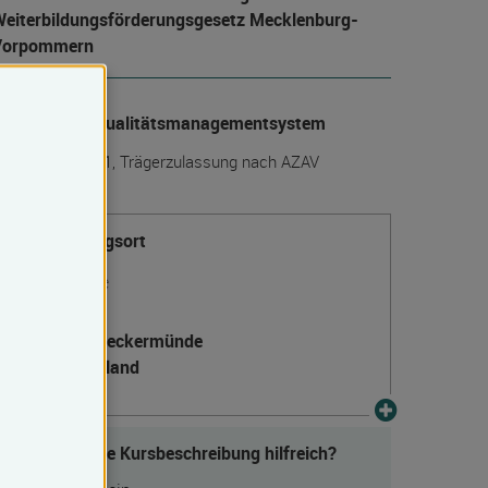
eiter­bildungs­förderungs­gesetz Mecklenburg-
Vorpommern
anerkanntes Qualitätsmanagementsystem
IN EN ISO 9001, Trägerzulassung nach AZAV
Veranstaltungsort
Ueckermünde
Markt 2
17373 Ueckermünde
Deutschland
Fanden Sie die Kursbeschreibung hilfreich?