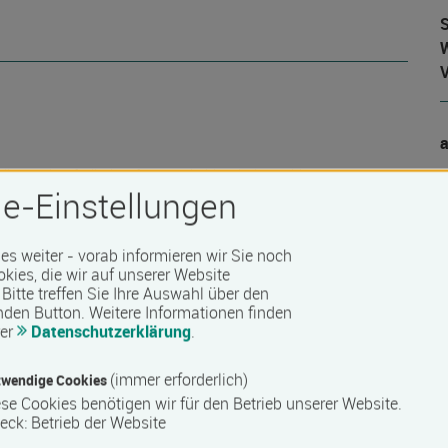
S
W
 Barrierefreiheit erfragen Sie bitte beim Anbieter.
T
e-Einstellungen
 es weiter - vorab informieren wir Sie noch
okies, die wir auf unserer Website
Bitte treffen Sie Ihre Auswahl über den
nden Button.
Weitere Informationen finden
rer
Datenschutzerklärung
.
(immer erforderlich)
wendige Cookies
se Cookies benötigen wir für den Betrieb unserer Website.
eck
:
Betrieb der Website