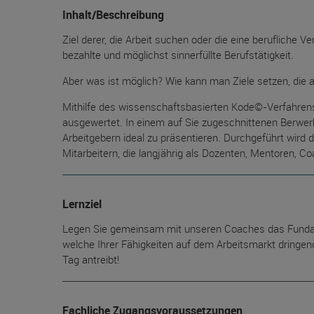
Inhalt/Beschreibung
Ziel derer, die Arbeit suchen oder die eine berufliche 
bezahlte und möglichst sinnerfüllte Berufstätigkeit.
Aber was ist möglich? Wie kann man Ziele setzen, die 
Mithilfe des wissenschaftsbasierten Kode©-Verfahren
ausgewertet. In einem auf Sie zugeschnittenen Berwerb
Arbeitgebern ideal zu präsentieren. Durchgeführt wird
Mitarbeitern, die langjährig als Dozenten, Mentoren, Coa
Lernziel
Legen Sie gemeinsam mit unseren Coaches das Fundamen
welche Ihrer Fähigkeiten auf dem Arbeitsmarkt dringend
Tag antreibt!
Fachliche Zugangsvoraussetzungen