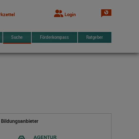
Sprache wechsel
kzettel
Login
Suche
Förderkompass
Ratgeber
Bildungsanbieter