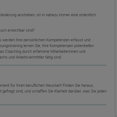
Veränderung anstreben, ist in nahezu immer eine ordentlich
auch erreichbar sind?
s werden Ihre persönlichen Kompetenzen erfasst und
ungstraining lernen Sie, Ihre Kompetenzen potentiellen
 das Coaching durch erfahrene Mitarbeiterinnen und
chs und Arbeitsvermittler tätig sind.
t für Ihren beruflichen Neustart! Finden Sie heraus,
 gefragt sind, und schaffen Sie Klarheit darüber, was Sie jeden