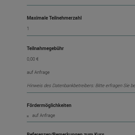
Maximale Teilnehmerzahl
1
Teilnahmegebühr
0,00 €
auf Anfrage
Hinweis des Datenbankbetreibers: Bitte erfragen Sie b
Fördermöglichkeiten
auf Anfrage
Referenzen/Bemerkungen zum Kurs