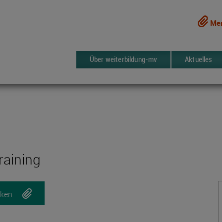
Mer
Über weiterbildung-mv
Aktuelles
raining
ken