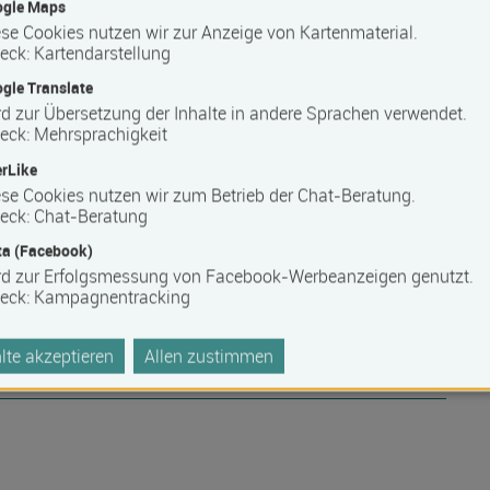
ogle Maps
se Cookies nutzen wir zur Anzeige von Kartenmaterial.
eck
:
Kartendarstellung
gle Translate
d zur Übersetzung der Inhalte in andere Sprachen verwendet.
eck
:
Mehrsprachigkeit
rLike
se Cookies nutzen wir zum Betrieb der Chat-Beratung.
eck
:
Chat-Beratung
a (Facebook)
rd zur Erfolgsmessung von Facebook-Werbeanzeigen genutzt.
eck
:
Kampagnentracking
te akzeptieren
Allen zustimmen