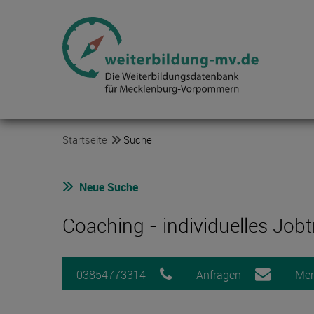
Startseite
Suche
Neue Suche
Coaching - individuelles Jobt
03854773314
Anfragen
Mer