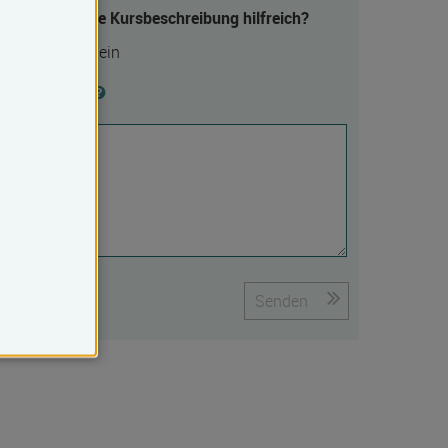
Fanden Sie die Kursbeschreibung hilfreich?
Ja
Nein
Begründung
Senden