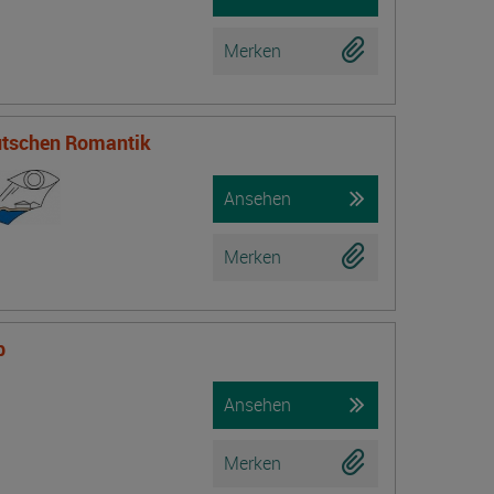
Merken
eutschen Romantik
Ansehen
Merken
b
Ansehen
Merken