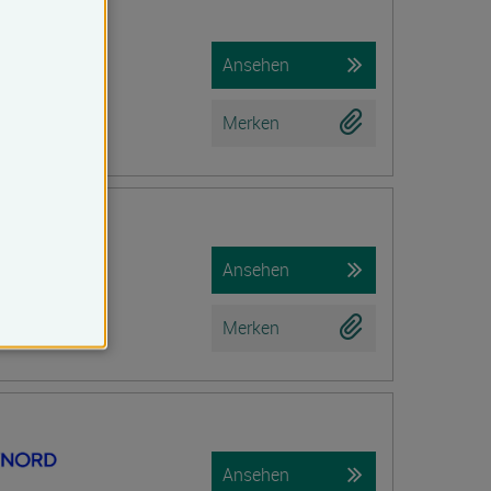
iche Prüfung)
Ansehen
Merken
tion
Ansehen
Merken
Ansehen