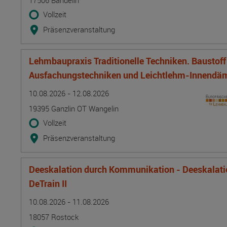
17506 Bandelin
Vollzeit
Präsenzveranstaltung
Lehmbaupraxis Traditionelle Techniken. Baustof
Ausfachungstechniken und Leichtlehm-Innend
Termin
Ort
Zeitmuster
Lehr- und Lernform
10.08.2026 - 12.08.2026
19395 Ganzlin OT Wangelin
Vollzeit
Präsenzveranstaltung
Deeskalation durch Kommunikation - Deeskalatio
DeTrain II
Termin
Ort
Zeitmuster
Lehr- und Lernform
10.08.2026 - 11.08.2026
18057 Rostock