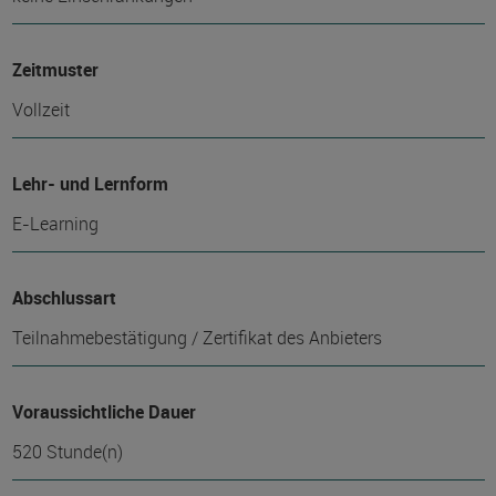
Zeitmuster
Vollzeit
Lehr- und Lernform
E-Learning
Abschlussart
Teilnahmebestätigung / Zertifikat des Anbieters
Voraussichtliche Dauer
520 Stunde(n)