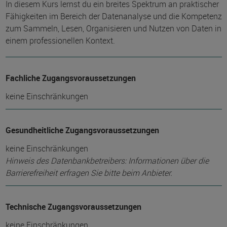
In diesem Kurs lernst du ein breites Spektrum an praktischer
Fähigkeiten im Bereich der Datenanalyse und die Kompetenz
zum Sammeln, Lesen, Organisieren und Nutzen von Daten in
einem professionellen Kontext.
Fachliche Zugangsvoraussetzungen
keine Einschränkungen
Gesundheitliche Zugangsvoraussetzungen
keine Einschränkungen
Hinweis des Datenbankbetreibers: Informationen über die
Barrierefreiheit erfragen Sie bitte beim Anbieter.
Technische Zugangsvoraussetzungen
keine Einschränkungen