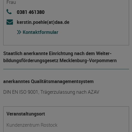
Frau
0381 461380
kerstin.poehle(at)daa.de
Kontaktformular
Staatlich anerkannte Einrichtung nach dem Weiter­
bildungs­förderungs­gesetz Mecklenburg-Vorpommern
anerkanntes Qualitätsmanagementsystem
DIN EN ISO 9001, Trägerzulassung nach AZAV
Veranstaltungsort
Kundenzentrum Rostock