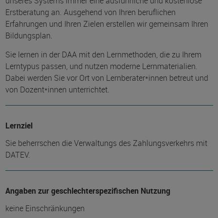
unseres Systems immer eine ausführliche und kostenlose
Erstberatung an. Ausgehend von Ihren beruflichen
Erfahrungen und Ihren Zielen erstellen wir gemeinsam Ihren
Bildungsplan.
Sie lernen in der DAA mit den Lernmethoden, die zu Ihrem
Lerntypus passen, und nutzen moderne Lernmaterialien.
Dabei werden Sie vor Ort von Lernberater*innen betreut und
von Dozent*innen unterrichtet.
Lernziel
Sie beherrschen die Verwaltungs des Zahlungsverkehrs mit
DATEV.
Angaben zur geschlechterspezifischen Nutzung
keine Einschränkungen