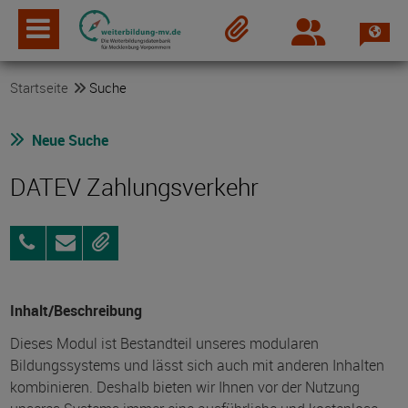
Spra
Login
Merkzettel
Startseite
Suche
Neue Suche
DATEV Zahlungsverkehr
0381
Anfragen
Merken
461380
Inhalt/Beschreibung
Dieses Modul ist Bestandteil unseres modularen
Bildungssystems und lässt sich auch mit anderen Inhalten
kombinieren. Deshalb bieten wir Ihnen vor der Nutzung