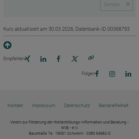
Senden
Kurs aktualisiert am 30.03.2026, Datenbank-ID 00368793
Empfehlen
Link kopieren
Folgen
Kontakt
Impressum
Datenschutz
Barrierefreiheit
Verein zur Förderung der Weiterbildungs-Information und Beratung -
WIB - e.V.
Baustraße 7a · 19061 Schwerin · 0385 64682-0