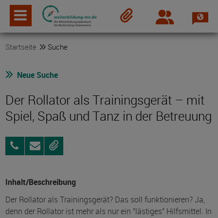
Spra
Login
Merkzettel
Startseite
Suche
Neue Suche
Der Rollator als Trainingsgerät – mit
Spiel, Spaß und Tanz in der Betreuung
0381
Anfragen
Merken
8017554
Inhalt/Beschreibung
Der Rollator als Trainingsgerät? Das soll funktionieren? Ja,
denn der Rollator ist mehr als nur ein "lästiges" Hilfsmittel. In