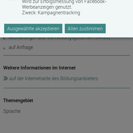
Wird zur Erfolgsmessung von Facebook-
Anbieter eventuell auftretende Nebenkosten!
Werbeanzeigen genutzt.
Zweck
:
Kampagnentracking
Fördermöglichkeiten
Ausgewählte akzeptieren
Allen zustimmen
Aktivierungs- und Vermittlungsgutschein (AVGS)
auf Anfrage
Weitere Informationen im Internet
auf der Internetseite des Bildungsanbieters
Themengebiet
Sprache