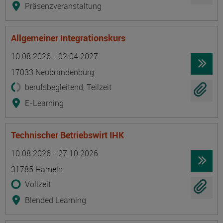
Präsenzveranstaltung
Allgemeiner Integrationskurs
Termin
Ort
Zeitmuster
Lehr- und Lernform
10.08.2026 - 02.04.2027
17033 Neubrandenburg
berufsbegleitend, Teilzeit
E-Learning
Technischer Betriebswirt IHK
Termin
Ort
Zeitmuster
Lehr- und Lernform
10.08.2026 - 27.10.2026
31785 Hameln
Vollzeit
Blended Learning