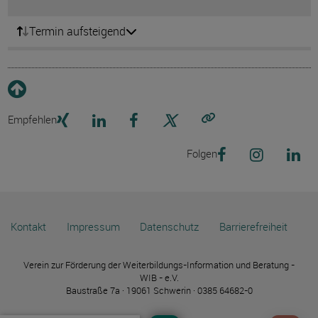
Termin aufsteigend
Empfehlen
Link kopieren
Folgen
Kontakt
Impressum
Datenschutz
Barrierefreiheit
Verein zur Förderung der Weiterbildungs-Information und Beratung -
WIB - e.V.
Baustraße 7a · 19061 Schwerin · 0385 64682-0