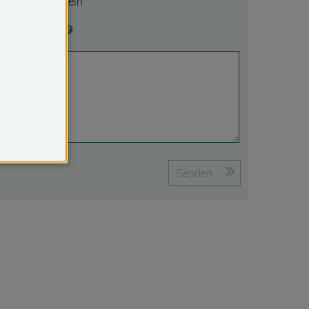
Ja
Nein
Begründung
Senden