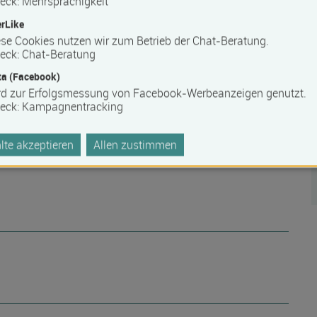
eck
:
Mehrsprachigkeit
rLike
se Cookies nutzen wir zum Betrieb der Chat-Beratung.
eck
:
Chat-Beratung
a (Facebook)
rd zur Erfolgsmessung von Facebook-Werbeanzeigen genutzt.
eck
:
Kampagnentracking
te akzeptieren
Allen zustimmen