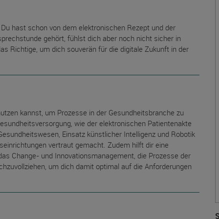
 Du hast schon von dem elektronischen Rezept und der
prechstunde gehört, fühlst dich aber noch nicht sicher in
as Richtige, um dich souverän für die digitale Zukunft in der
n nutzen kannst, um Prozesse in der Gesundheitsbranche zu
Gesundheitsversorgung, wie der elektronischen Patientenakte
esundheitswesen, Einsatz künstlicher Intelligenz und Robotik
seinrichtungen vertraut gemacht. Zudem hilft dir eine
n das Change- und Innovationsmanagement, die Prozesse der
chzuvollziehen, um dich damit optimal auf die Anforderungen
S