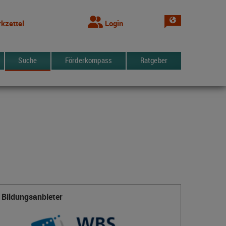
Sprache wechsel
kzettel
Login
Suche
Förderkompass
Ratgeber
Bildungsanbieter