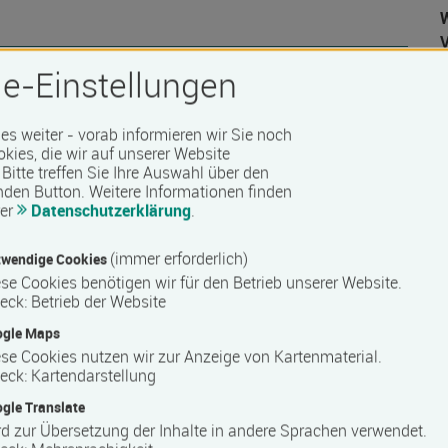
W
e-Einstellungen
 es weiter - vorab informieren wir Sie noch
 Barrierefreiheit erfragen Sie bitte beim Anbieter.
D
okies, die wir auf unserer Website
Bitte treffen Sie Ihre Auswahl über den
nden Button.
Weitere Informationen finden
rer
Datenschutzerklärung
.
(immer erforderlich)
wendige Cookies
se Cookies benötigen wir für den Betrieb unserer Website.
eck
:
Betrieb der Website
ogle Maps
se Cookies nutzen wir zur Anzeige von Kartenmaterial.
eck
:
Kartendarstellung
gle Translate
d zur Übersetzung der Inhalte in andere Sprachen verwendet.