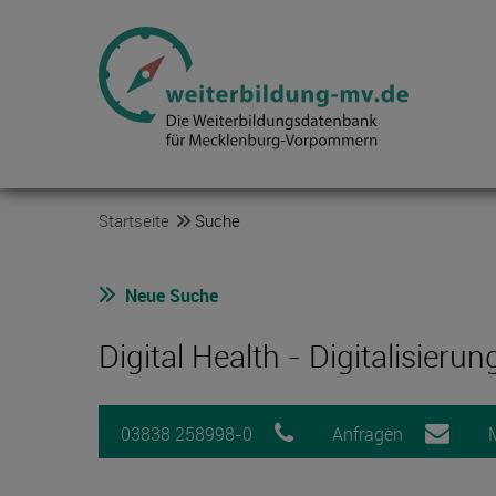
Startseite
Suche
Neue Suche
Digital Health - Digitalisieru
03838 258998-0
Anfragen