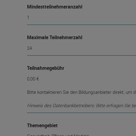
Mindest­teilnehmer­anzahl
1
Maximale Teilnehmerzahl
24
Teilnahmegebühr
0,00 €
Bitte kontaktieren Sie den Bildungsanbieter direkt, um d
Hinweis des Datenbankbetreibers: Bitte erfragen Sie b
Themengebiet