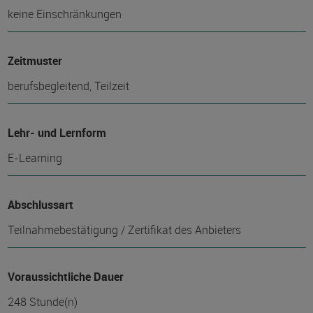
keine Einschränkungen
Zeitmuster
berufsbegleitend, Teilzeit
Lehr- und Lernform
E-Learning
Abschlussart
Teilnahmebestätigung / Zertifikat des Anbieters
Voraussichtliche Dauer
248 Stunde(n)