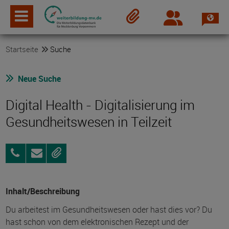
Spra
Login
Merkzettel
Startseite
Suche
Neue Suche
Digital Health - Digitalisierung im
Gesundheitswesen in Teilzeit
03834
Anfragen
Merken
3919190
Inhalt/Beschreibung
Du arbeitest im Gesundheitswesen oder hast dies vor? Du
hast schon von dem elektronischen Rezept und der