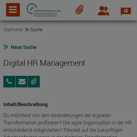
Spra
Login
Merkzettel
Startseite
Suche
Neue Suche
Digital HR Management
03834
Anfragen
Merken
3919190
Inhalt/Beschreibung
Du möchtest von den Veränderungen der digitalen
Transformation profitieren? Die agile Organisation in der HR
entscheidend mitgestalten? Flexibel auf die zukünftigen