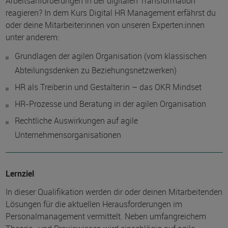
Arbeitsanforderungen in der digitalen Transformation
reagieren? In dem Kurs Digital HR Management erfährst du
oder deine Mitarbeiter:innen von unseren Experten:innen
unter anderem:
Grundlagen der agilen Organisation (vom klassischen
Abteilungsdenken zu Beziehungsnetzwerken)
HR als Treiber:in und Gestalter:in – das OKR Mindset
HR-Prozesse und Beratung in der agilen Organisation
Rechtliche Auswirkungen auf agile
Unternehmensorganisationen
Lernziel
In dieser Qualifikation werden dir oder deinen Mitarbeitenden
Lösungen für die aktuellen Herausforderungen im
Personalmanagement vermittelt. Neben umfangreichem