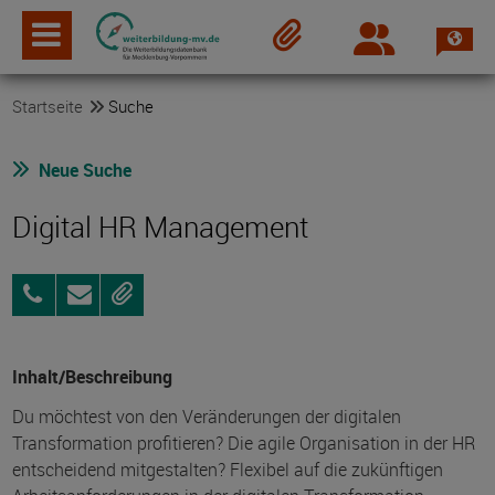
Spra
Login
Merkzettel
Startseite
Suche
Neue Suche
Digital HR Management
039771
Anfragen
Merken
55900-
0
Inhalt/Beschreibung
Du möchtest von den Veränderungen der digitalen
Transformation profitieren? Die agile Organisation in der HR
entscheidend mitgestalten? Flexibel auf die zukünftigen