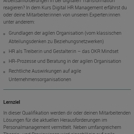
Arbeitsanforderungen in der digitalen Transformation
reagieren? In dem Kurs Digital HR Management erfährst du
oder deine Mitarbeiter:innen von unseren Experten:innen
unter anderem:
Grundlagen der agilen Organisation (vom klassischen
Abteilungsdenken zu Beziehungsnetzwerken)
HR als Treiber:in und Gestalter:in – das OKR Mindset
HR-Prozesse und Beratung in der agilen Organisation
Rechtliche Auswirkungen auf agile
Unternehmensorganisationen
Lernziel
In dieser Qualifikation werden dir oder deinen Mitarbeitenden
Lösungen für die aktuellen Herausforderungen im
Personalmanagement vermittelt. Neben umfangreichem