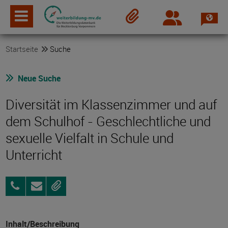
Spra
Login
Merkzettel
Startseite
Suche
Neue Suche
Diversität im Klassenzimmer und auf
dem Schulhof - Geschlechtliche und
sexuelle Vielfalt in Schule und
Unterricht
039537937814
Anfragen
Merken
Inhalt/Beschreibung