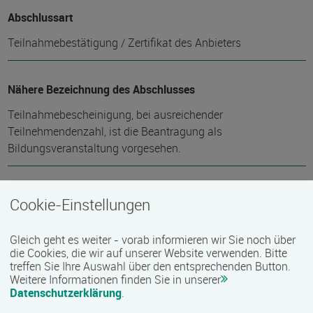
Abschlussart
Teilnahmebestätigung / Zertifikat des Anbieters
Nähere Bezeichnung des Abschlusses
Teilnahmebescheinigung, bei ausreichender
Teilnehmendenzahl, ist die Beantragung als
Bildungsveranstaltung vorgesehen.
Voraussichtliche Dauer
Cookie-Einstellungen
4 Stunde(n)
Gleich geht es weiter - vorab informieren wir Sie noch über
die Cookies, die wir auf unserer Website verwenden. Bitte
treffen Sie Ihre Auswahl über den entsprechenden Button.
Termin
Weitere Informationen finden Sie in unserer
Termine auf Anfrage
Datenschutzerklärung
.