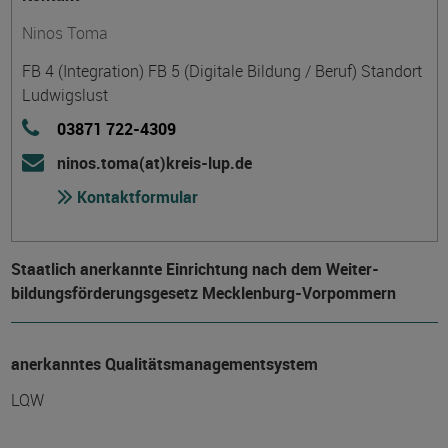
Ninos Toma
FB 4 (Integration) FB 5 (Digitale Bildung / Beruf) Standort
Ludwigslust
03871 722-4309
ninos.toma(at)kreis-lup.de
Kontaktformular
Staatlich anerkannte Einrichtung nach dem Weiter­
bildungs­förderungs­gesetz Mecklenburg-Vorpommern
anerkanntes Qualitätsmanagementsystem
LQW