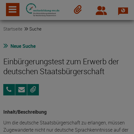
Spra
Login
Merkzettel
Startseite
Suche
Neue Suche
Einbürgerungstest zum Erwerb der
deutschen Staatsbürgerschaft
03871
Anfragen
Merken
722-
4309
Inhalt/Beschreibung
Um die deutsche Staatsbürgerschaft zu erlangen, müssen
Zugewanderte nicht nur deutsche Sprachkenntnisse auf der