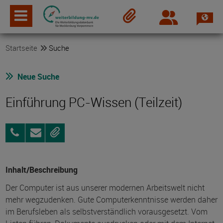
Spra
Login
Merkzettel
Startseite
Suche
Neue Suche
Einführung PC-Wissen (Teilzeit)
03871
Anfragen
Merken
4699990
Inhalt/Beschreibung
Der Computer ist aus unserer modernen Arbeitswelt nicht
mehr wegzudenken. Gute Computerkenntnisse werden daher
im Berufsleben als selbstverständlich vorausgesetzt. Vom