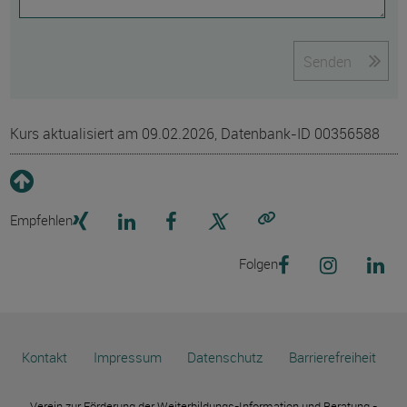
Senden
Kurs aktualisiert am 09.02.2026, Datenbank-ID 00356588
Empfehlen
Link kopieren
Folgen
Kontakt
Impressum
Datenschutz
Barrierefreiheit
Verein zur Förderung der Weiterbildungs-Information und Beratung -