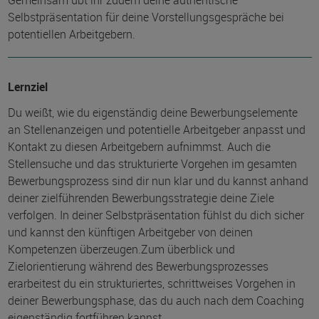
Gemeinsam übt ihr zudem deine authentische
Selbstpräsentation für deine Vorstellungsgespräche bei
potentiellen Arbeitgebern.
Lernziel
Du weißt, wie du eigenständig deine Bewerbungselemente
an Stellenanzeigen und potentielle Arbeitgeber anpasst und
Kontakt zu diesen Arbeitgebern aufnimmst. Auch die
Stellensuche und das strukturierte Vorgehen im gesamten
Bewerbungsprozess sind dir nun klar und du kannst anhand
deiner zielführenden Bewerbungsstrategie deine Ziele
verfolgen. In deiner Selbstpräsentation fühlst du dich sicher
und kannst den künftigen Arbeitgeber von deinen
Kompetenzen überzeugen.Zum überblick und
Zielorientierung während des Bewerbungsprozesses
erarbeitest du ein strukturiertes, schrittweises Vorgehen in
deiner Bewerbungsphase, das du auch nach dem Coaching
eigenständig fortführen kannst.