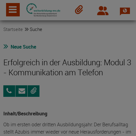
Spra
Login
Merkzettel
Startseite
Suche
Neue Suche
Erfolgreich in der Ausbildung: Modul 3
- Kommunikation am Telefon
0381
Anfragen
Merken
8017-
551
Inhalt/Beschreibung
Ob im ersten oder dritten Ausbildungsjahr: Der Berufsalltag
stellt Azubis immer wieder vor neue Herausforderungen - im