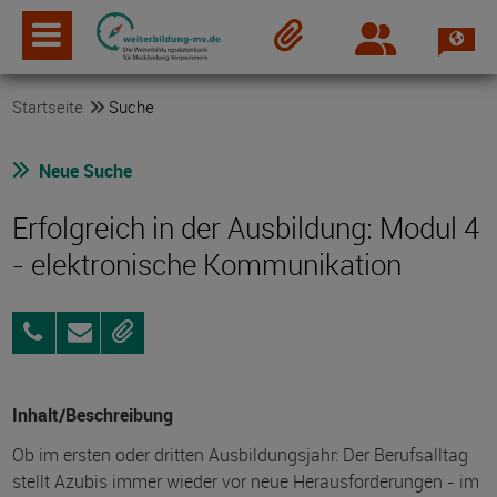
Spra
Login
Merkzettel
Startseite
Suche
Neue Suche
Erfolgreich in der Ausbildung: Modul 4
- elektronische Kommunikation
0381
Anfragen
Merken
8017-
551
Inhalt/Beschreibung
Ob im ersten oder dritten Ausbildungsjahr: Der Berufsalltag
stellt Azubis immer wieder vor neue Herausforderungen - im