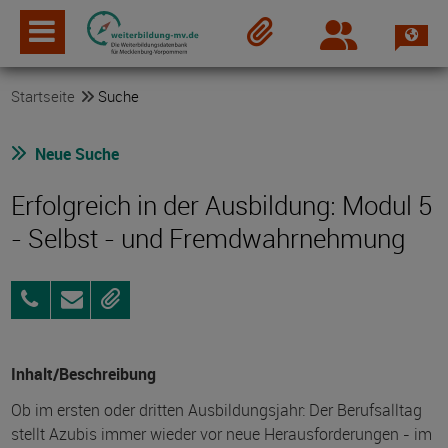
Spra
Login
Merkzettel
Startseite
Suche
Neue Suche
Erfolgreich in der Ausbildung: Modul 5
- Selbst - und Fremdwahrnehmung
0381
Anfragen
Merken
8017-
551
Inhalt/Beschreibung
Ob im ersten oder dritten Ausbildungsjahr: Der Berufsalltag
stellt Azubis immer wieder vor neue Herausforderungen - im