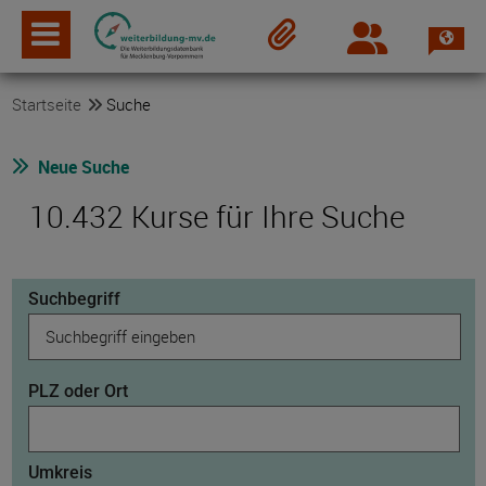
Spra
Login
Merkzettel
Startseite
Suche
Neue Suche
10.432 Kurse für Ihre Suche
Suchbegriff
PLZ oder Ort
Umkreis