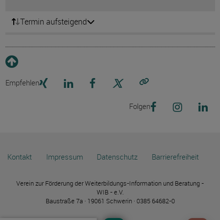
Termin aufsteigend
Empfehlen
Link kopieren
Folgen
Kontakt
Impressum
Datenschutz
Barrierefreiheit
Verein zur Förderung der Weiterbildungs-Information und Beratung -
WIB - e.V.
Baustraße 7a · 19061 Schwerin · 0385 64682-0