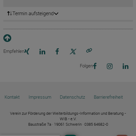
Termin aufsteigend
Empfehlen
Link kopieren
Folgen
Kontakt
Impressum
Datenschutz
Barrierefreiheit
Verein zur Förderung der Weiterbildungs-Information und Beratung -
WIB - e.V.
Baustraße 7a · 19061 Schwerin · 0385 64682-0