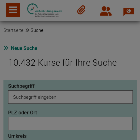
Spra
Login
Merkzettel
Startseite
Suche
Neue Suche
10.432 Kurse für Ihre Suche
Suchbegriff
PLZ oder Ort
Umkreis