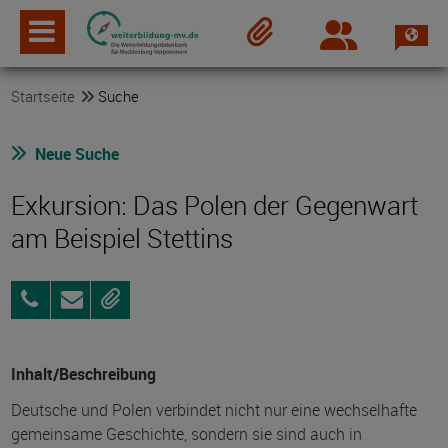
Spra
Login
Merkzettel
Startseite
Suche
Neue Suche
Exkursion: Das Polen der Gegenwart
am Beispiel Stettins
0385
Anfragen
Merken
512789
Inhalt/Beschreibung
Deutsche und Polen verbindet nicht nur eine wechselhafte
gemeinsame Geschichte, sondern sie sind auch in