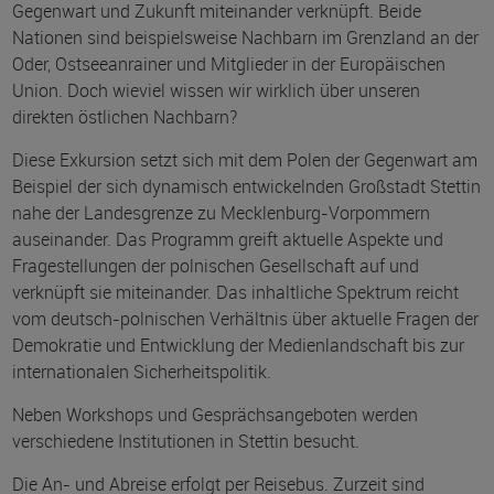
Gegenwart und Zukunft miteinander verknüpft. Beide
Nationen sind beispielsweise Nachbarn im Grenzland an der
Oder, Ostseeanrainer und Mitglieder in der Europäischen
Union. Doch wieviel wissen wir wirklich über unseren
direkten östlichen Nachbarn?
Diese Exkursion setzt sich mit dem Polen der Gegenwart am
Beispiel der sich dynamisch entwickelnden Großstadt Stettin
nahe der Landesgrenze zu Mecklenburg-Vorpommern
auseinander. Das Programm greift aktuelle Aspekte und
Fragestellungen der polnischen Gesellschaft auf und
verknüpft sie miteinander. Das inhaltliche Spektrum reicht
vom deutsch-polnischen Verhältnis über aktuelle Fragen der
Demokratie und Entwicklung der Medienlandschaft bis zur
internationalen Sicherheitspolitik.
Neben Workshops und Gesprächsangeboten werden
verschiedene Institutionen in Stettin besucht.
Die An- und Abreise erfolgt per Reisebus. Zurzeit sind