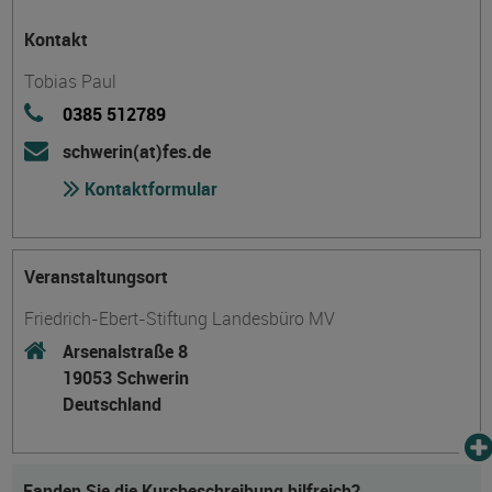
Kontakt
Tobias Paul
0385 512789
schwerin(at)fes.de
Kontaktformular
Veranstaltungsort
Friedrich-Ebert-Stiftung Landesbüro MV
Arsenalstraße 8
19053 Schwerin
Deutschland
Fanden Sie die Kursbeschreibung hilfreich?