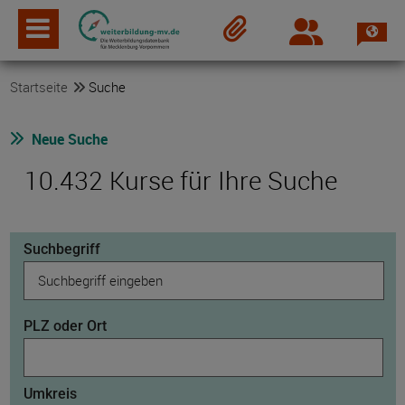
Spra
Login
Merkzettel
Startseite
Suche
Neue Suche
10.432 Kurse für Ihre Suche
Suchbegriff
PLZ oder Ort
Umkreis