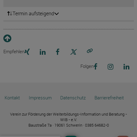
Termin aufsteigend
Empfehlen
Link kopieren
Folgen
Kontakt
Impressum
Datenschutz
Barrierefreiheit
Verein zur Förderung der Weiterbildungs-Information und Beratung -
WIB - e.V.
Baustraße 7a · 19061 Schwerin · 0385 64682-0