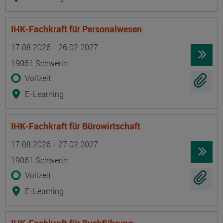
IHK-Fachkraft für Personalwesen
Termin
Ort
Zeitmuster
Lehr- und Lernform
17.08.2026 - 26.02.2027
19061 Schwerin
Vollzeit
E-Learning
IHK-Fachkraft für Bürowirtschaft
Termin
Ort
Zeitmuster
Lehr- und Lernform
17.08.2026 - 27.02.2027
19061 Schwerin
Vollzeit
E-Learning