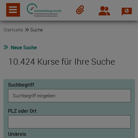
Spra
Login
Merkzettel
Startseite
Suche
Neue Suche
10.424 Kurse für Ihre Suche
Suchbegriff
PLZ oder Ort
Umkreis