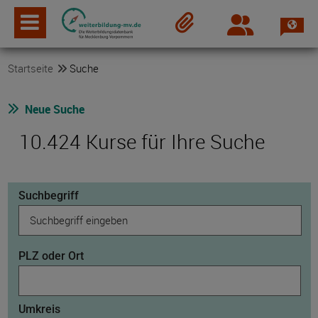
Spra
Login
Merkzettel
Startseite
Suche
Neue Suche
10.424 Kurse für Ihre Suche
Suchbegriff
PLZ oder Ort
Umkreis