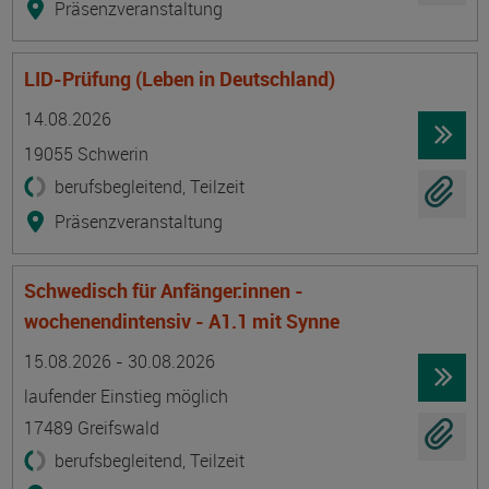
Präsenzveranstaltung
LID-Prüfung (Leben in Deutschland)
Termin
Ort
Zeitmuster
Lehr- und Lernform
14.08.2026
19055 Schwerin
berufsbegleitend, Teilzeit
Präsenzveranstaltung
Schwedisch für Anfänger:innen -
wochenendintensiv - A1.1 mit Synne
Termin
Ort
Zeitmuster
Lehr- und Lernform
15.08.2026 - 30.08.2026
laufender Einstieg möglich
17489 Greifswald
berufsbegleitend, Teilzeit