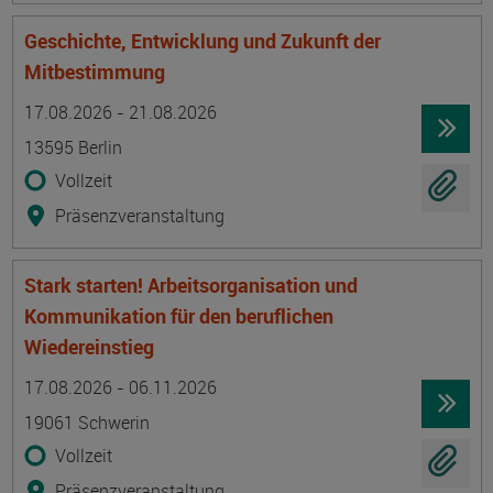
Geschichte, Entwicklung und Zukunft der
Mitbestimmung
Termin
Ort
Zeitmuster
Lehr- und Lernform
17.08.2026 - 21.08.2026
13595 Berlin
Vollzeit
Präsenzveranstaltung
Stark starten! Arbeitsorganisation und
Kommunikation für den beruflichen
Wiedereinstieg
Termin
Ort
Zeitmuster
Lehr- und Lernform
17.08.2026 - 06.11.2026
19061 Schwerin
Vollzeit
Präsenzveranstaltung