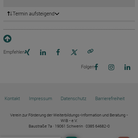
Termin aufsteigend
Empfehlen
Link kopieren
Folgen
Kontakt
Impressum
Datenschutz
Barrierefreiheit
Verein zur Förderung der Weiterbildungs-Information und Beratung -
WIB - e.V.
Baustraße 7a · 19061 Schwerin · 0385 64682-0