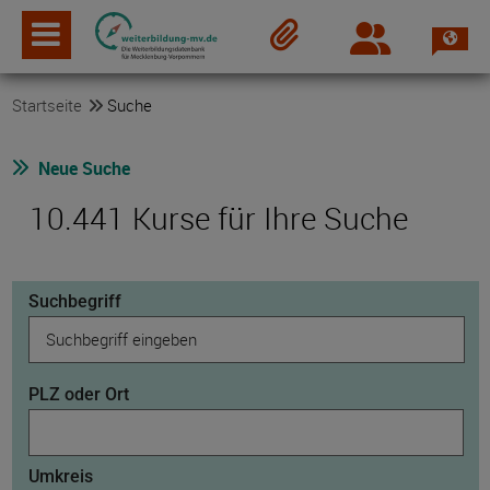
Spra
Login
Merkzettel
Startseite
Suche
Neue Suche
10.441 Kurse für Ihre Suche
Suchbegriff
PLZ oder Ort
Umkreis