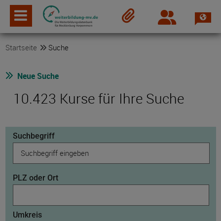
Spra
Login
Merkzettel
Startseite
Suche
Neue Suche
10.423 Kurse für Ihre Suche
Suchbegriff
PLZ oder Ort
Umkreis