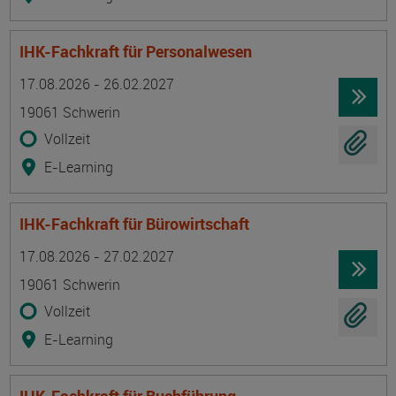
IHK-Fachkraft für Personalwesen
Termin
Ort
Zeitmuster
Lehr- und Lernform
17.08.2026 - 26.02.2027
19061 Schwerin
Vollzeit
E-Learning
IHK-Fachkraft für Bürowirtschaft
Termin
Ort
Zeitmuster
Lehr- und Lernform
17.08.2026 - 27.02.2027
19061 Schwerin
Vollzeit
E-Learning