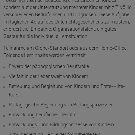
Fokus nicht auf der Betreuung eines einzelnen Kindes,
sondern auf der Unterstützung mehrerer Kinder mit z.T. völlig
verschiedenen Bedürfnissen und Diagnosen. Diese Aufgabe
im täglichen Ablauf des Unterrichtsgeschehens zu meistern,
erfordert viel Empathie, Organisationstalent, ein gutes
Gespür für die individuelle Lernsituation.
Teilnahme am Grone-Standort oder aus dem Home-Office.
Folgende Lerninhalte werden vermittelt:
Erwerb der pädagogischen Berufsrolle
Vielfalt in der Lebenswelt von Kindern
Betreuung und Begleitung von Kindern und Erste-Hilfe-
Kurs
Pädagogische Begleitung von Bildungsprozessen
Entwicklung beruflicher Identität
Entwicklungs- und Bildungsprozesse von Kindern
Schulbegleitung - Rolle des Schulbegleiters