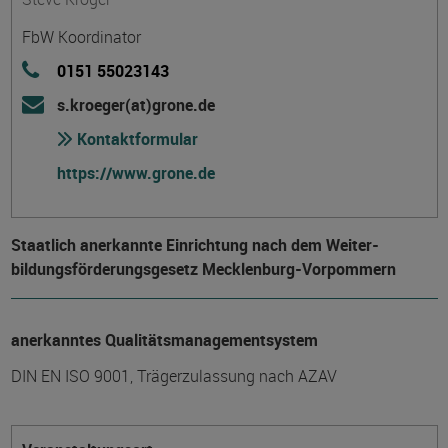
FbW Koordinator
0151 55023143
s.kroeger(at)grone.de
Kontaktformular
https://www.grone.de
Staatlich anerkannte Einrichtung nach dem Weiter­
bildungs­förderungs­gesetz Mecklenburg-Vorpommern
anerkanntes Qualitätsmanagementsystem
DIN EN ISO 9001, Trägerzulassung nach AZAV