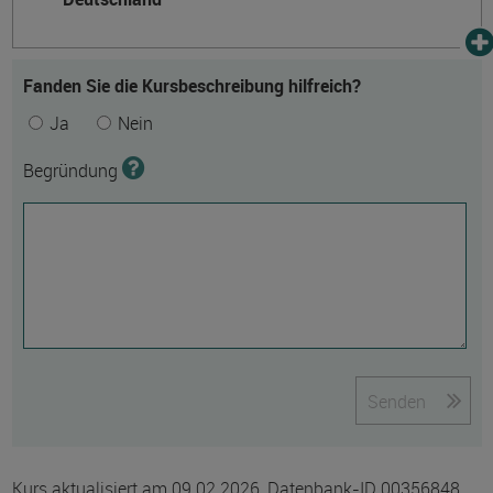
Fanden Sie die Kursbeschreibung hilfreich?
Ja
Nein
Begründung
Senden
Kurs aktualisiert am 09.02.2026, Datenbank-ID 00356848