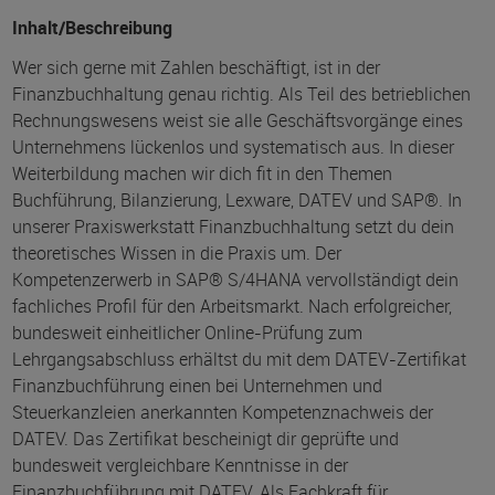
Inhalt/Beschreibung
Wer sich gerne mit Zahlen beschäftigt, ist in der
Finanzbuchhaltung genau richtig. Als Teil des betrieblichen
Rechnungswesens weist sie alle Geschäftsvorgänge eines
Unternehmens lückenlos und systematisch aus. In dieser
Weiterbildung machen wir dich fit in den Themen
Buchführung, Bilanzierung, Lexware, DATEV und SAP®. In
unserer Praxiswerkstatt Finanzbuchhaltung setzt du dein
theoretisches Wissen in die Praxis um. Der
Kompetenzerwerb in SAP® S/4HANA vervollständigt dein
fachliches Profil für den Arbeitsmarkt. Nach erfolgreicher,
bundesweit einheitlicher Online-Prüfung zum
Lehrgangsabschluss erhältst du mit dem DATEV-Zertifikat
Finanzbuchführung einen bei Unternehmen und
Steuerkanzleien anerkannten Kompetenznachweis der
DATEV. Das Zertifikat bescheinigt dir geprüfte und
bundesweit vergleichbare Kenntnisse in der
Finanzbuchführung mit DATEV. Als Fachkraft für