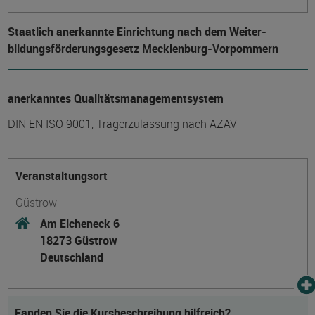
Staatlich anerkannte Einrichtung nach dem Weiter­
bildungs­förderungs­gesetz Mecklenburg-Vorpommern
anerkanntes Qualitätsmanagementsystem
DIN EN ISO 9001, Trägerzulassung nach AZAV
Veranstaltungsort
Güstrow
Am Eicheneck 6
18273 Güstrow
Deutschland
Fanden Sie die Kursbeschreibung hilfreich?