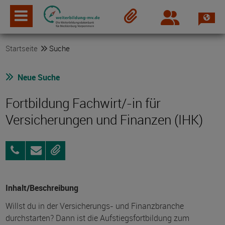
Spra
Login
Merkzettel
Startseite
Suche
Neue Suche
Fortbildung Fachwirt/-in für
Versicherungen und Finanzen (IHK)
0381
Anfragen
Merken
24
29
294
Inhalt/Beschreibung
Willst du in der Versicherungs- und Finanzbranche
durchstarten? Dann ist die Aufstiegsfortbildung zum