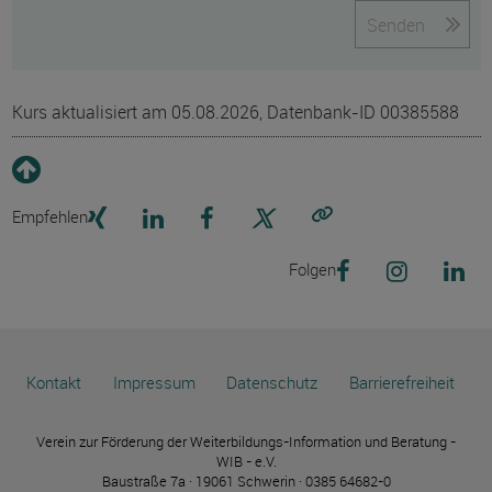
Senden
Kurs aktualisiert am 05.08.2026, Datenbank-ID 00385588
Empfehlen
Link kopieren
Folgen
Kontakt
Impressum
Datenschutz
Barrierefreiheit
Verein zur Förderung der Weiterbildungs-Information und Beratung -
WIB - e.V.
Baustraße 7a · 19061 Schwerin · 0385 64682-0