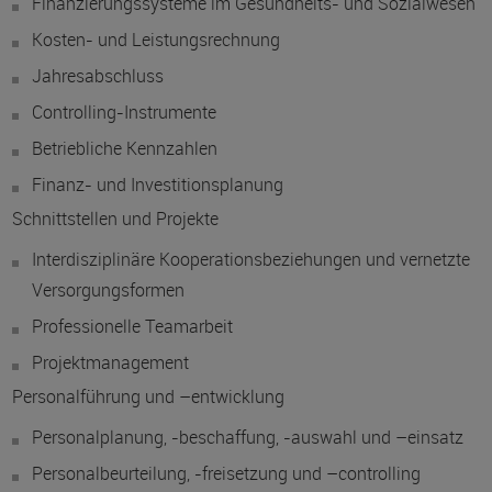
Finanzierungssysteme im Gesundheits- und Sozialwesen
Kosten- und Leistungsrechnung
Jahresabschluss
Controlling-Instrumente
Betriebliche Kennzahlen
Finanz- und Investitionsplanung
Schnittstellen und Projekte
Interdisziplinäre Kooperationsbeziehungen und vernetzte
Versorgungsformen
Professionelle Teamarbeit
Projektmanagement
Personalführung und –entwicklung
Personalplanung, -beschaffung, -auswahl und –einsatz
Personalbeurteilung, -freisetzung und –controlling