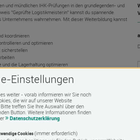
lichen und mündlichen IHK-Prüfungen in den grundlegenden- und
W
weis "Geprüfte Logistikmeister:in" kannst du spannende
es Unternehmens wahrnehmen. Mit dieser Weiterbildung kannst
d koordinieren
trollieren und optimieren
D
 sicherstellen
rbeiten
e und die Lagerhaltung optimieren
n
e-Einstellungen
rsonal übernehmen.
 es weiter - vorab informieren wir Sie noch
okies, die wir auf unserer Website
Bitte treffen Sie Ihre Auswahl über den
nden Button.
Weitere Informationen finden
rer
Datenschutzerklärung
.
(immer erforderlich)
wendige Cookies