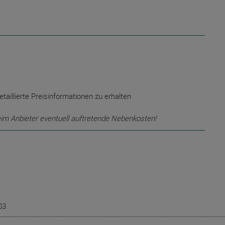
etaillierte Preisinformationen zu erhalten
eim Anbieter eventuell auftretende Nebenkosten!
03