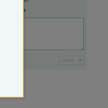
Ja
Nein
Begründung
Senden