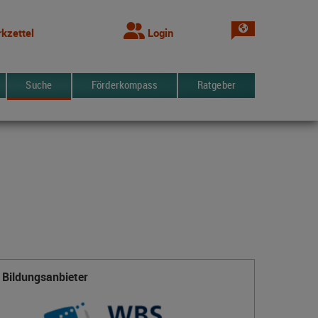
Sprache wechsel
kzettel
Login
Suche
Förderkompass
Ratgeber
Bildungsanbieter