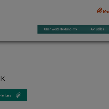
Mer
Über weiterbildung-mv
Aktuelles
HK
Merken