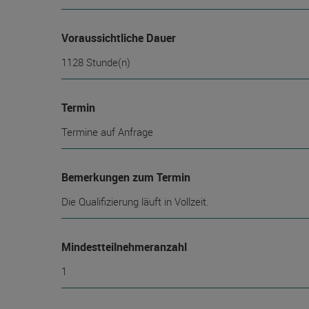
Voraussichtliche Dauer
1128 Stunde(n)
Termin
Termine auf Anfrage
Bemerkungen zum Termin
Die Qualifizierung läuft in Vollzeit.
Mindest­teilnehmer­anzahl
1