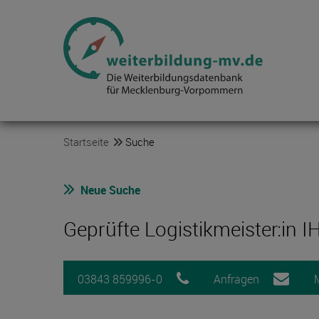
Startseite
Suche
Neue Suche
Geprüfte Logistikmeister:in I
03843 859996-0
Anfragen