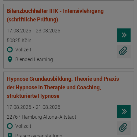
Bilanzbuchhalter IHK - Intensivlehrgang
(schriftliche Prüfung)
Termin
Ort
Zeitmuster
Lehr- und Lernform
17.08.2026 - 23.08.2026
50825 Köln
Vollzeit
Blended Learning
Hypnose Grundausbildung: Theorie und Praxis
der Hypnose in Therapie und Coaching,
strukturierte Hypnose
Termin
Ort
Zeitmuster
Lehr- und Lernform
17.08.2026 - 21.08.2026
22767 Hamburg Altona-Altstadt
Vollzeit
Präsenzveranstaltung