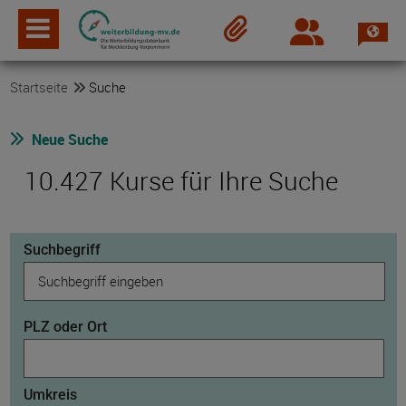
Spra
Login
Merkzettel
Startseite
Suche
Neue Suche
10.427 Kurse für Ihre Suche
Suchbegriff
PLZ oder Ort
Umkreis