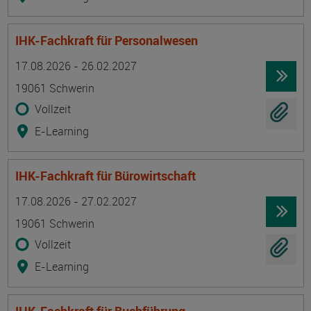
IHK-Fachkraft für Personalwesen
Termin
Ort
Zeitmuster
Lehr- und Lernform
17.08.2026 - 26.02.2027
19061 Schwerin
Vollzeit
E-Learning
IHK-Fachkraft für Bürowirtschaft
Termin
Ort
Zeitmuster
Lehr- und Lernform
17.08.2026 - 27.02.2027
19061 Schwerin
Vollzeit
E-Learning