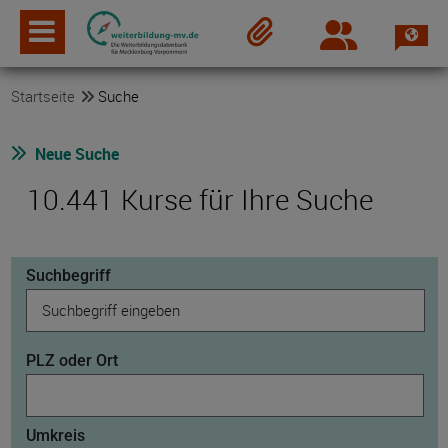
Spra
Login
Merkzettel
Startseite
Suche
Neue Suche
10.441 Kurse für Ihre Suche
Suchbegriff
PLZ oder Ort
Umkreis