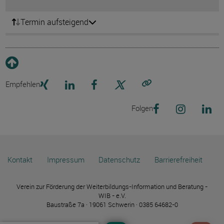
Termin aufsteigend
Empfehlen
Link kopieren
Folgen
Kontakt
Impressum
Datenschutz
Barrierefreiheit
Verein zur Förderung der Weiterbildungs-Information und Beratung -
WIB - e.V.
Baustraße 7a · 19061 Schwerin · 0385 64682-0