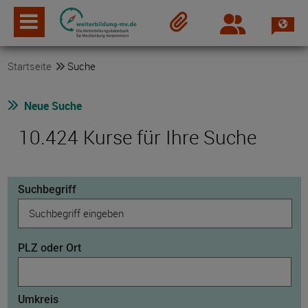
Spra
Login
Merkzettel
Startseite
Suche
Neue Suche
10.424 Kurse für Ihre Suche
Suchbegriff
PLZ oder Ort
Umkreis