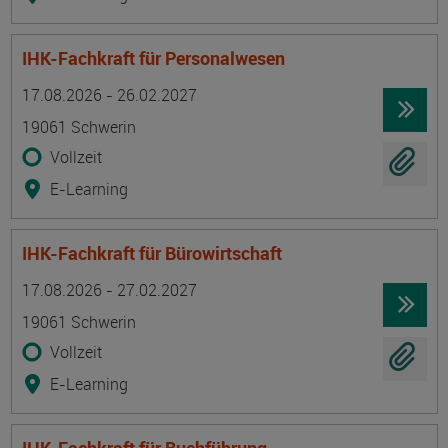
IHK-Fachkraft für Personalwesen
Termin
Ort
Zeitmuster
Lehr- und Lernform
17.08.2026 - 26.02.2027
19061 Schwerin
Vollzeit
E-Learning
IHK-Fachkraft für Bürowirtschaft
Termin
Ort
Zeitmuster
Lehr- und Lernform
17.08.2026 - 27.02.2027
19061 Schwerin
Vollzeit
E-Learning