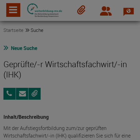
Spra
Login
Merkzettel
Startseite
Suche
Neue Suche
Geprüfte/-r Wirtschaftsfachwirt/-in
(IHK)
+493818017552
Anfragen
Merken
Inhalt/Beschreibung
Mit der Aufstiegsfortbildung zum/zur geprüften
Wirtschaftsfachwirt/-in (IHK) qualifizieren Sie sich für eine