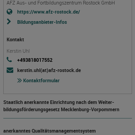
AFZ Aus- und Fortbildungszentrum Rostock GmbH
https://www.afz-rostock.de/
Bildungsanbieter-Infos
Kontakt
Kerstin Uhl
+493818017552
kerstin.uhl(at)afz-rostock.de
Kontaktformular
Staatlich anerkannte Einrichtung nach dem Weiter­
bildungs­förderungs­gesetz Mecklenburg-Vorpommern
anerkanntes Qualitätsmanagementsystem