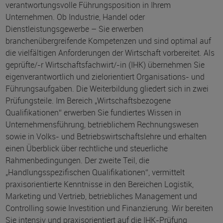
verantwortungsvolle Führungsposition in Ihrem
Unternehmen. Ob Industrie, Handel oder
Dienstleistungsgewerbe – Sie erwerben
branchenübergreifende Kompetenzen und sind optimal auf
die vielfältigen Anforderungen der Wirtschaft vorbereitet. Als
geprüfte/-r Wirtschaftsfachwirt/-in (IHK) übernehmen Sie
eigenverantwortlich und zielorientiert Organisations- und
Führungsaufgaben. Die Weiterbildung gliedert sich in zwei
Prüfungsteile. Im Bereich „Wirtschaftsbezogene
Qualifikationen“ erwerben Sie fundiertes Wissen in
Unternehmensführung, betrieblichem Rechnungswesen
sowie in Volks- und Betriebswirtschaftslehre und erhalten
einen Überblick über rechtliche und steuerliche
Rahmenbedingungen. Der zweite Teil, die
„Handlungsspezifischen Qualifikationen“, vermittelt
praxisorientierte Kenntnisse in den Bereichen Logistik,
Marketing und Vertrieb, betriebliches Management und
Controlling sowie Investition und Finanzierung. Wir bereiten
Sie intensiv und praxisorientiert auf die IHK-Prüfung