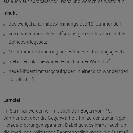
als auch auf europäischer Ebene und werden es weiter tun.
Inhalt:
das weitgehend mitbestimmungslose 19. Jahrhundert
vom »vaterländischen Hilfsdienstgesetz« bis zum ersten
Betriebsrätegesetz
Montanmitbestimmung und Betriebsverfassungsgesetz
mehr Demokratie wagen – auch in der Wirtschaft
neue Mitbestimmungsaufgaben in einer sich wandelnden
Gesellschaft
Lernziel
Im Seminar werden wir mit euch den Bogen vom 19.
Jahrhundert über die Gegenwart bis hin zu den zukünftigen
Herausforderungen spannen. Dabei geht es immer auch um
die jeweiligen politischen Rahmenbedingungen, die Ausmaß