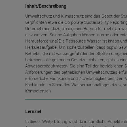
Inhalt/Beschreibung
Umweltschutz und Klimaschutz sind das Gebot der Stu
verpflichten etwa die Corporate Sustainability Report
Unternehmen dazu, im eigenen Betrieb für mehr Umwelt
einzusetzen. Solche Aufgaben können interne oder exte
Herausforderung?Die Ressource Wasser ist knapp und 
Herkulesaufgabe. Um sicherzustellen, dass bspw. Ge
Betriebe, die mit wassergefährdenden Stoffen umgeh
betreiben, alle geltenden Gesetze einhalten, gibt es ei
Abwasserbeauftragten. Sie sind Teil der betrieblichen 
Anforderungen des betrieblichen Umweltschutzes erfüllt
erforderliche Fachkunde und Zuverlässigkeit besitzen.Mi
Fachkunde im Sinne des Wasserhaushaltsgesetzes, sond
Kompetenzen.
Lernziel
In dieser Weiterbildung wirst du in sämtliche Aspekte