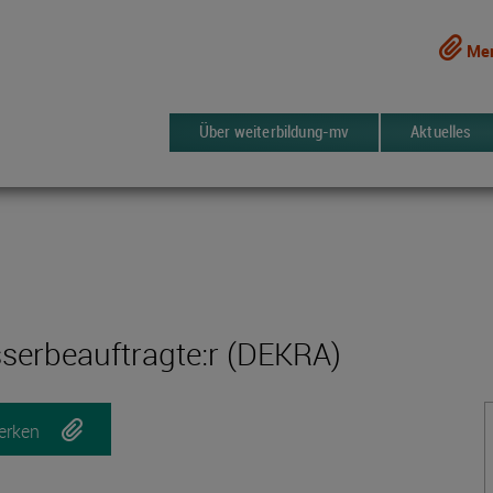
Mer
Über weiterbildung-mv
Aktuelles
erbeauftragte:r (DEKRA)
erken