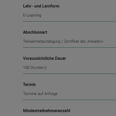
Lehr- und Lernform
E-Learning
Abschlussart
Teilnahmebestätigung / Zertifikat des Anbieters
Voraussichtliche Dauer
168 Stunde(n)
Termin
Termine auf Anfrage
Mindest­teilnehmer­anzahl