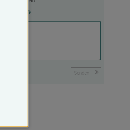
Ja
Nein
Begründung
Senden