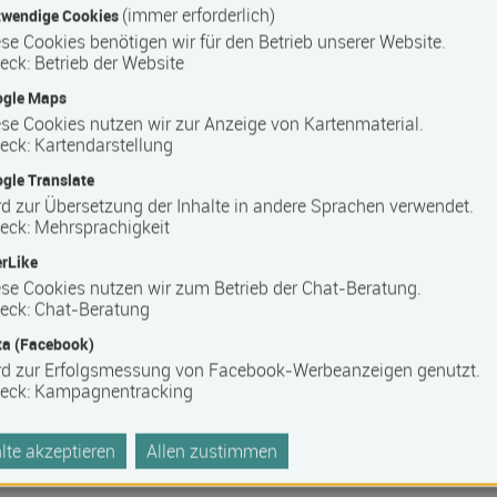
(immer erforderlich)
wendige Cookies
se Cookies benötigen wir für den Betrieb unserer Website.
eck
:
Betrieb der Website
ogle Maps
se Cookies nutzen wir zur Anzeige von Kartenmaterial.
eck
:
Kartendarstellung
gle Translate
d zur Übersetzung der Inhalte in andere Sprachen verwendet.
 Barrierefreiheit erfragen Sie bitte beim Anbieter.
eck
:
Mehrsprachigkeit
rLike
se Cookies nutzen wir zum Betrieb der Chat-Beratung.
eck
:
Chat-Beratung
a (Facebook)
rd zur Erfolgsmessung von Facebook-Werbeanzeigen genutzt.
eck
:
Kampagnentracking
te akzeptieren
Allen zustimmen