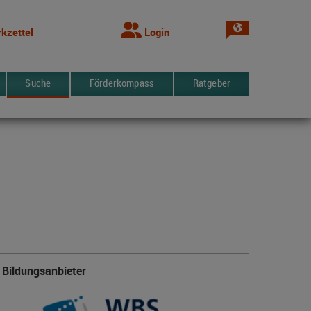
Sprache wechsel
kzettel
Login
Suche
Förderkompass
Ratgeber
Bildungsanbieter