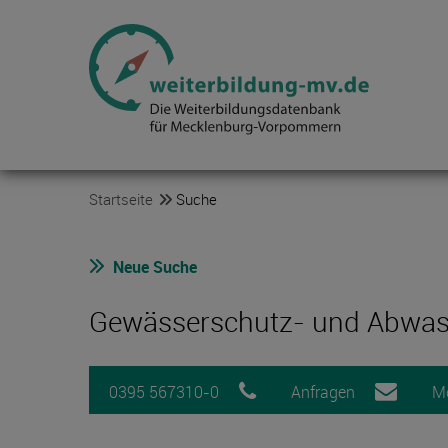
Startseite
Suche
Neue Suche
Gewässerschutz- und Abwass
0395 567310-0
Anfragen
M