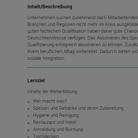
Inhalt/Beschreibung
Unternehmen suchen zunehmend nach Mitarbeitenden i
Branchen und Regionen nicht mehr im Kreis ausgebildet
guten fachlichen Qualifikation haben daher gute Chanc
Deutschkenntnisse verfügen. Das Absolvieren des Spra
Qualifizierung erfolgreich absolvieren zu können. Zusät
ihrem beruflichen Alltag vorbereitet. Dadurch bieten si
soziale Integration.
Lernziel
Inhalte der Weiterbildung:
Wer macht was?
Speisen und Getränke und deren Zubereitung
Hygiene und Reinigung
Restaurant und Hotel
Anmeldung und Buchung
Tischdecken