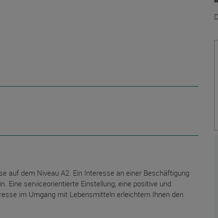
D
e auf dem Niveau A2. Ein Interesse an einer Beschäftigung
 Eine serviceorientierte Einstellung, eine positive und
resse im Umgang mit Lebensmitteln erleichtern Ihnen den