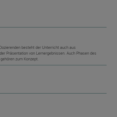
Dozierenden besteht der Unterricht auch aus
d der Präsentation von Lernergebnissen. Auch Phasen des
n gehören zum Konzept.