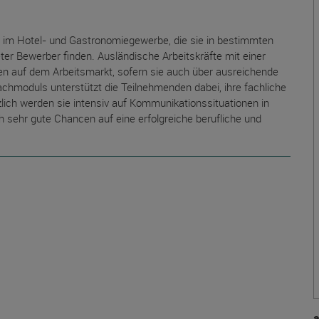
m Hotel- und Gastronomiegewerbe, die sie in bestimmten
er Bewerber finden. Ausländische Arbeitskräfte mit einer
en auf dem Arbeitsmarkt, sofern sie auch über ausreichende
chmoduls unterstützt die Teilnehmenden dabei, ihre fachliche
zlich werden sie intensiv auf Kommunikationssituationen in
ch sehr gute Chancen auf eine erfolgreiche berufliche und