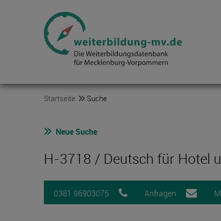
Startseite
Suche
Neue Suche
H-3718 / Deutsch für Hotel
0381 96903075
Anfragen
M