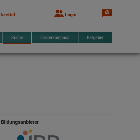
Sprache wechsel
kzettel
Login
Suche
Förderkompass
Ratgeber
Bildungsanbieter