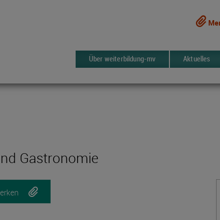
Mer
Über weiterbildung-mv
Aktuelles
 und Gastronomie
erken