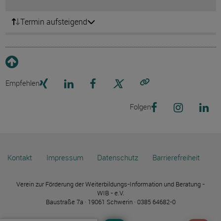
Termin aufsteigend
Empfehlen
Link kopieren
Folgen
Kontakt
Impressum
Datenschutz
Barrierefreiheit
Verein zur Förderung der Weiterbildungs-Information und Beratung -
WIB - e.V.
Baustraße 7a · 19061 Schwerin · 0385 64682-0