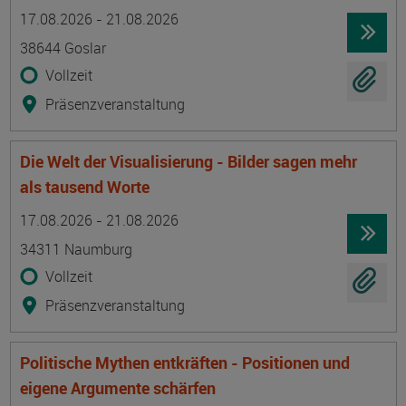
Termin
Ort
Zeitmuster
Lehr- und Lernform
17.08.2026 - 21.08.2026
38644 Goslar
Vollzeit
Präsenzveranstaltung
Die Welt der Visualisierung - Bilder sagen mehr
als tausend Worte
Termin
Ort
Zeitmuster
Lehr- und Lernform
17.08.2026 - 21.08.2026
34311 Naumburg
Vollzeit
Präsenzveranstaltung
Politische Mythen entkräften - Positionen und
eigene Argumente schärfen