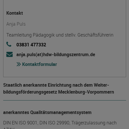
Kontakt
Anja Puls
Teamleitung Pädagogik und stellv. Geschäftsführerin
03831 477332
anja.puls(at)hdw-bildungszentrum.de
Kontaktformular
Staatlich anerkannte Einrichtung nach dem Weiter­
bildungs­förderungs­gesetz Mecklenburg-Vorpommern
anerkanntes Qualitätsmanagementsystem
DIN EN ISO 9001, DIN ISO 29990, Trägerzulassung nach