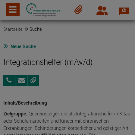
Spra
Login
Merkzettel
Startseite
Suche
Neue Suche
Integrationshelfer (m/w/d)
03831
Anfragen
Merken
477332
Inhalt/Beschreibung
Zielgruppe:
Quereinsteiger, die als Integrationshelfer in Kitas
oder Schulen arbeiten und Kinder mit chronischen
Erkrankungen, Behinderungen körperlicher und geistiger Art