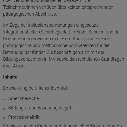
oder Verhaltensauffälligkeiten betreuen. Die
Teilnehmer/innen verfügen über keinen entsprechenden
pädagogischen Abschluss.
Im Zuge der Inklusionsbemühungen eingesetzte
Integrationshelfer (Schulbegleiter) in Kitas, Schulen und der
Hortbetreuung erwerben in diesem Kurs grundlegende
pädagogische und methodische Kompetenzen für die
Betreuung der Kinder. Sie beschäftigen sich mit der
Bildungskonzeption in MV sowie den rechtlichen Grundlagen
ihrer Arbeit.
Inhalte
Entwicklung beruflicher Identität
Arbeitsbereiche
Bildungs- und Erziehungsbegriff
Professionalität
Entwicklung von Kindern und Jugendlichen/Dokumentation